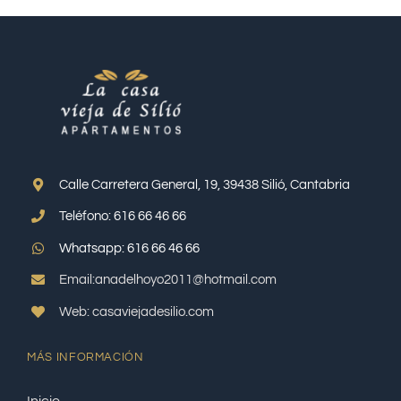
Calle Carretera General, 19, 39438 Silió, Cantabria
Teléfono: 616 66 46 66
Whatsapp: 616 66 46 66
Email:anadelhoyo2011@hotmail.com
Web: casaviejadesilio.com
MÁS INFORMACIÓN
Inicio