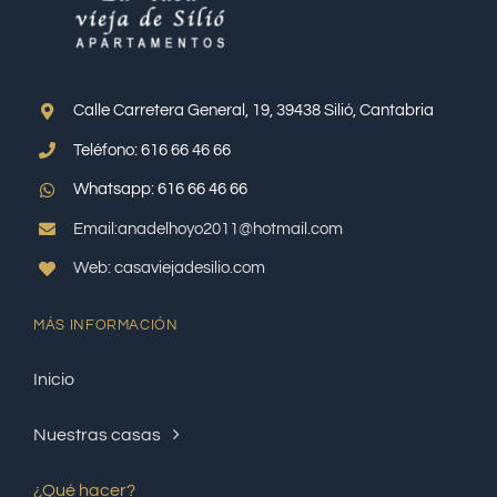
Calle Carretera General, 19, 39438 Silió, Cantabria
Teléfono: 616 66 46 66
Whatsapp: 616 66 46 66
Email:anadelhoyo2011@hotmail.com
Web: casaviejadesilio.com
MÁS INFORMACIÓN
Inicio
Nuestras casas
¿Qué hacer?