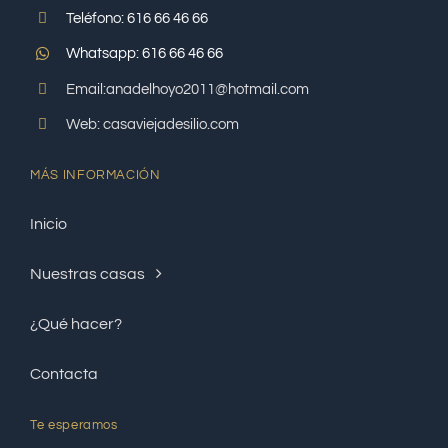
Teléfono: 616 66 46 66
Whatsapp: 616 66 46 66
Email:anadelhoyo2011@hotmail.com
Web: casaviejadesilio.com
MÁS INFORMACIÓN
Inicio
Nuestras casas
¿Qué hacer?
Contacta
Te esperamos