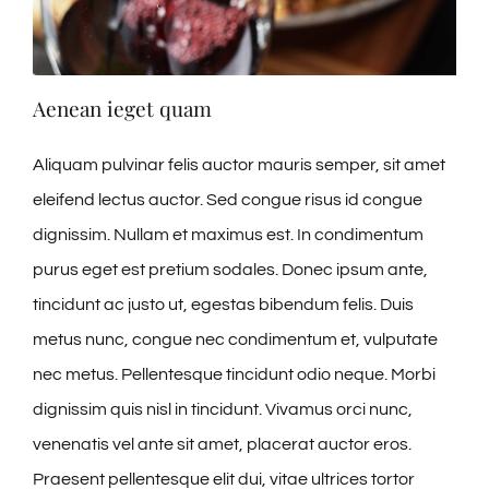
Aenean ieget quam
Aliquam pulvinar felis auctor mauris semper, sit amet
eleifend lectus auctor. Sed congue risus id congue
dignissim. Nullam et maximus est. In condimentum
purus eget est pretium sodales. Donec ipsum ante,
tincidunt ac justo ut, egestas bibendum felis. Duis
metus nunc, congue nec condimentum et, vulputate
nec metus. Pellentesque tincidunt odio neque. Morbi
dignissim quis nisl in tincidunt. Vivamus orci nunc,
venenatis vel ante sit amet, placerat auctor eros.
Praesent pellentesque elit dui, vitae ultrices tortor