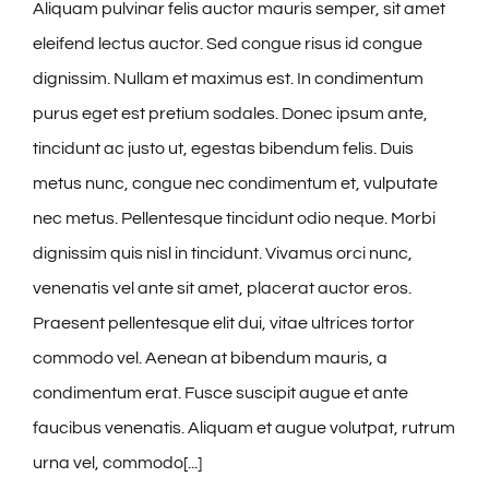
Aliquam pulvinar felis auctor mauris semper, sit amet
eleifend lectus auctor. Sed congue risus id congue
dignissim. Nullam et maximus est. In condimentum
purus eget est pretium sodales. Donec ipsum ante,
tincidunt ac justo ut, egestas bibendum felis. Duis
metus nunc, congue nec condimentum et, vulputate
nec metus. Pellentesque tincidunt odio neque. Morbi
dignissim quis nisl in tincidunt. Vivamus orci nunc,
venenatis vel ante sit amet, placerat auctor eros.
Praesent pellentesque elit dui, vitae ultrices tortor
commodo vel. Aenean at bibendum mauris, a
condimentum erat. Fusce suscipit augue et ante
faucibus venenatis. Aliquam et augue volutpat, rutrum
urna vel, commodo[...]