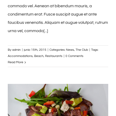
commodo vel. Aenean at bibendum mauris, a
condimentum erat. Fusce suscipit augue et ante
faucibus venenatis. Aliquam et augue volutpat, rutrum
urna vel, commodo[...]
By
admin
|
junio 15th, 2015
|
Categories:
News
,
The Club
|
Tags:
Accommodations
,
Beach
,
Restaurants
|
0 Comments
Read More