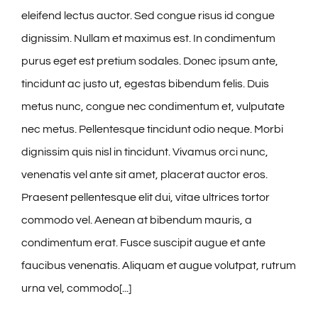
eleifend lectus auctor. Sed congue risus id congue
dignissim. Nullam et maximus est. In condimentum
purus eget est pretium sodales. Donec ipsum ante,
tincidunt ac justo ut, egestas bibendum felis. Duis
metus nunc, congue nec condimentum et, vulputate
nec metus. Pellentesque tincidunt odio neque. Morbi
dignissim quis nisl in tincidunt. Vivamus orci nunc,
venenatis vel ante sit amet, placerat auctor eros.
Praesent pellentesque elit dui, vitae ultrices tortor
commodo vel. Aenean at bibendum mauris, a
condimentum erat. Fusce suscipit augue et ante
faucibus venenatis. Aliquam et augue volutpat, rutrum
urna vel, commodo[...]