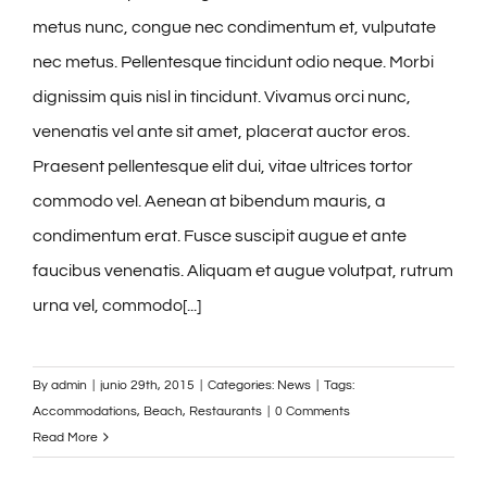
metus nunc, congue nec condimentum et, vulputate
nec metus. Pellentesque tincidunt odio neque. Morbi
dignissim quis nisl in tincidunt. Vivamus orci nunc,
venenatis vel ante sit amet, placerat auctor eros.
Praesent pellentesque elit dui, vitae ultrices tortor
commodo vel. Aenean at bibendum mauris, a
condimentum erat. Fusce suscipit augue et ante
faucibus venenatis. Aliquam et augue volutpat, rutrum
urna vel, commodo[...]
By
admin
|
junio 29th, 2015
|
Categories:
News
|
Tags:
Accommodations
,
Beach
,
Restaurants
|
0 Comments
Read More