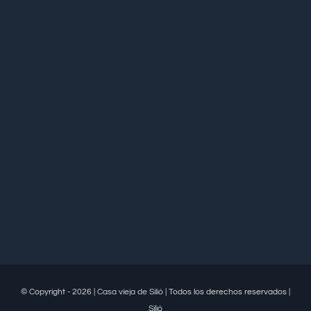
© Copyright - 2026 |
Casa vieja de Silió
| Todos los derechos reservados |
Silió