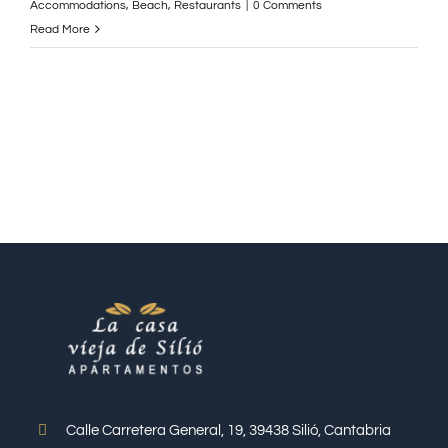
Accommodations
,
Beach
,
Restaurants
|
0 Comments
Read More
Calle Carretera General, 19, 39438 Silió, Cantabria