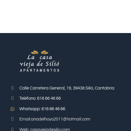
Calle Carretera General, 19, 39438 Silió, Cantabria
Teléfono: 616 66 46 66
Whatsapp: 616 66 46 66
Email:anadelhoyo2011@hotmail.com
Web: casaviejadesilio.com